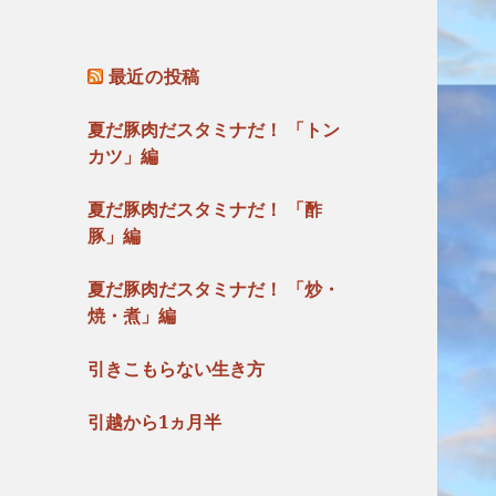
最近の投稿
夏だ豚肉だスタミナだ！ 「トン
カツ」編
夏だ豚肉だスタミナだ！ 「酢
豚」編
夏だ豚肉だスタミナだ！ 「炒・
焼・煮」編
引きこもらない生き方
引越から1ヵ月半