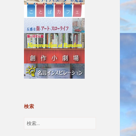
検索
検
索: