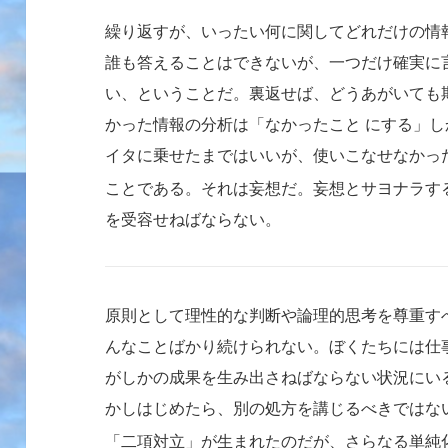
繰り返すが、いったい何に関してどれだけの情
誰も答えることはできないが、一つだけ確実に
い、ということだ。裏返せば、どうあがいても
かった情報の分析は「なかったこと にする」
イタに乗せたまではいいが、使いこなせなかっ
ことである。それは妄想だ。妄想とサヨナラす
を受容せねばならない。
原則として理性的な判断や論理的思考を尊重す
んなことばかり続けられない。ぼくたちには仕
がしかの成果を生み出さねばならない状況にい
かしはじめたら、別の処方を講じるべきではな
「二項対立」が生まれたのだが、さらなる単純