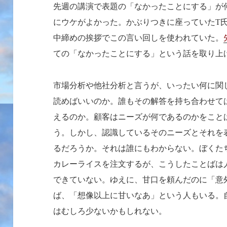
先週の講演で表題の「なかったことにする」が
にウケがよかった。かぶりつきに座っていた
T
中締めの挨拶でこの言い回しを使われていた。
ての「なかったことにする」という話を取り上
市場分析や他社分析と言うが、いったい何に関
読めばいいのか。誰もその解答を持ち合わせて
えるのか。顧客はニーズが何であるのかをこと
う。しかし、認識しているそのニーズとそれを
るだろうか。それは誰にもわからない。ぼくた
カレーライスを注文するが、こうしたことばは
できていない。ゆえに、甘口を頼んだのに「意
ば、「想像以上に甘いなあ」という人もいる。
はむしろ少ないかもしれない。