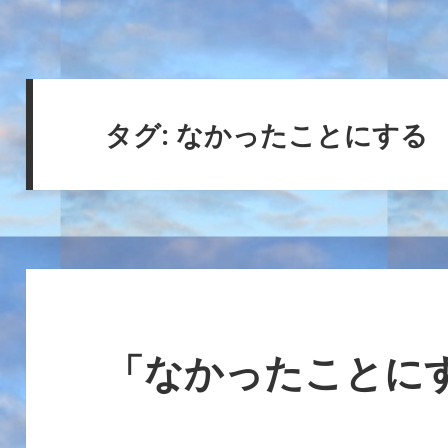
タグ:
なかったことにする
「なかったことに