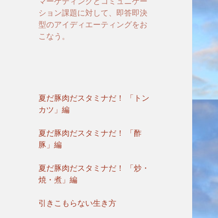
マーケティングとコミュニケー
ション課題に対して、即答即決
型のアイディエーティングをお
こなう。
夏だ豚肉だスタミナだ！ 「トン
カツ」編
夏だ豚肉だスタミナだ！ 「酢
豚」編
夏だ豚肉だスタミナだ！ 「炒・
焼・煮」編
引きこもらない生き方