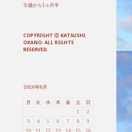
引越から1ヵ月半
COPYRIGHT Ⓒ KATSUSHI
OKANO. ALL RIGHTS
RESERVED.
2026年8月
月
火
水
木
金
土
日
1
2
3
4
5
6
7
8
9
10
11
12
13
14
15
16