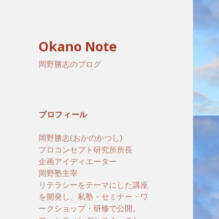
Okano Note
岡野勝志のブログ
プロフィール
岡野勝志(おかのかつし)
プロコンセプト研究所所長
企画アイディエーター
岡野塾主宰
リテラシーをテーマにした講座
を開発し、私塾・セミナー・ワ
ークショップ・研修で公開。