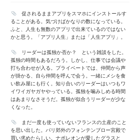
促されるままアプリをスマホにインストールす
ることがある。気づけばかなりの数になっている。
ふと、人生も無数のアプリで出来ているのではない
かと思う。「アプリ人生」または「人生アプリ」。
リーダーは孤独か否か？ という雑談をした。
孤独の時間もあるだろう。しかし、仕事では会議や
打ち合わせが入る。プライベートでは、仲間から声
が掛かる、自ら仲間を呼んで会う。一緒にメシを食
い飲み屋にも行く。知り合いのリーダーはいつもワ
イワイガヤガヤやっている。
孤独を噛みしめる時間
はあまりなさそうだ。孤独が似合うリーダーが少な
くなった。
まだ一度も使っていないフランスの土産のこと
を思い出した。パリ郊外のフォンテンブロー宮殿で
買い求めたらしい。ナポレオンが愛したグラスと