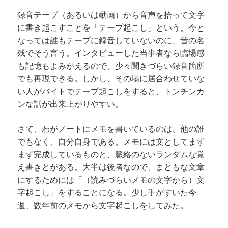
録音テープ（あるいは動画）から音声を拾って文字
に書き起こすことを「テープ起こし」という。今と
なっては誰もテープに録音していないのに、昔の名
残でそう言う。インタビューした当事者なら臨場感
も記憶もよみがえるので、少々聞きづらい録音箇所
でも再現できる。しかし、その場に居合わせていな
い人がバイトでテープ起こしをすると、トンチンカ
ンな話が出来上がりやすい。
さて、わがノートにメモを書いているのは、他の誰
でもなく、自分自身である。メモには文としてまず
まず完成しているものと、脈絡のないランダムな覚
え書きとがある。大半は後者なので、まともな文章
にするためには「（読みづらいメモの文字から）文
字起こし」をすることになる。少し手がすいた今
週、数年前のメモから文字起こしをしてみた。