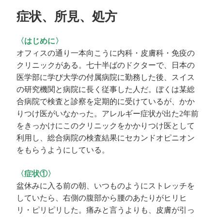
ー
症状、所見、処方
〈はじめに〉
オフィスの通り一本向こうに内科・皮膚科・免疫の
クリニックがある。七十半ばのドクターで、日本の
医学部に学び大学の付属病院に勤務した後、スイス
の研究機関と病院に長く従事した人だ。ぼくは
某総
合病院で検査と診察を定期的に受けているが、かか
りつけ医がいなかった。アレルギー症状が出た2年前
をきっかけにこのクリニックをかかりつけ医として
利用し、総合病院の検査結果にセカンドオピニオン
をもらうようにしている。
〈症状①〉
盆休みに入る前の朝、いつものようにストレッチを
していたら、右側の腹部から腰のあたりがヒリヒ
リ・ピリピリした。痛みと言うよりも、皮膚が引っ