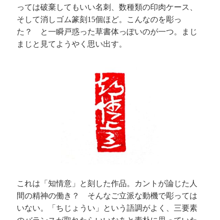
っては破棄してもいい名刺、数種類の印肉ケース、
そして消しゴム篆刻
個ほど。こんなのを彫っ
15
た？ と一瞬戸惑った草書体っぽいのが一つ。まじ
まじと見てようやく思い出す。
これは「知情意」と刻した作品。カントが論じた人
間の精神の働き？ そんなご立派な動機で彫っては
いない。「ちじょうい」という語調がよく、三要素