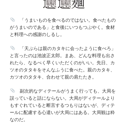
「うまいものを食べるのではない。食べたもの
がうまいのである」と食後にいつもつぶやく。食材
と料理への感謝のしるし。
「天ぷらは親のカタキに会ったように食べろ」
と言ったのは池波正太郎。まあ、どんな料理も出さ
れたら、なるべく早くいただくのがいい。先日、カ
ツオのタタキをそんなふうに食べた。親のカタキ、
カツオのタタキ、合わせて親の肩たたき。
副次的なディテールがうまく行っても、大局を
誤っていると話にならない。大局がディテールより
もすぐれていると断言するつもりはないが、ディテ
ールに配慮する心遣いが大局にはある。大局観は粋
なのだ。