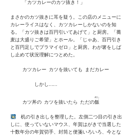
「カツカレーのカツ抜き！」
まさかのカツ抜きに耳を疑う。この店のメニューに
カレーライスはなく、カツカレーしかないのを知
る。「カツ抜きは百円引いてあげて」と厨房。「蕎
麦は大盛りご希望」とホール。「じゃあ、百円引き
と百円足しでプラマイゼロ」と厨房。わが箸をしば
し止めて状況理解につとめた。
カツカレー カツを抜いても まだカレー
しかし……
めし
カツ丼の カツを抜いたら ただの
飯
机の引き出しを整理した。左側二つ目の引き出
しに、使っていないマウス、年賀はがきで当選した
十数年分の年賀切手、封筒と便箋いろいろ、今とな