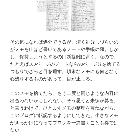
その気になれば処分できるが、潔く処分しづらいの
が
メモを山ほど書いてある
ノートや手帳の類。しか
し、保持しようとするのは断捨離に背く。なので、
たとえば
ページのノートなら
ページ分を捨てる
100
90
つもりでざっと目を通す。瑣末なメモにも何となく
心残りするものがあって、目が止まる。
このメモを捨てたら、もう二度と同じような内容に
出合わないかもしれない。そう思うと未練が募る。
と言うわけで、ひとまずメモの整理を兼ねながら、
このブログに転記するようにしてきた。小さなメモ
がきっかけになってブログを一篇書くことも稀では
ない。