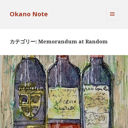
Okano Note
メニュ
ーとウ
ィジェ
ット
カテゴリー:
Memorandum at Random