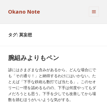
Okano Note
メニュ
ーとウ
ィジェ
ット
タグ:
莫妄想
腕組みよりもペン
諺にはさまざまな含みがあるから、どんな場合にで
も「その通り！」と納得するわけにはいかない。た
とえば「下手な鉄砲も数打てば当たる」。このセオ
リーに一理を認めるものの、下手は何度やってもダ
メだろうとも思う。下手を少しでも改善してから場
数を踏むほうがいいような気がする。