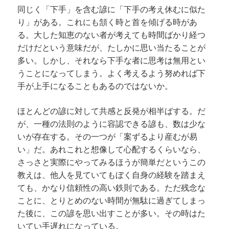
同じく「下手」を含む諺に「下手の考え休むに似た
り」がある。これにも頷く時と首を傾げる時があ
る。大した知恵のない者が考えても時間ばかり経つ
だけだという意味だが、たしかに思い当たることが
多い。しかし、それなら下手な者に思考は無用とい
うことになってしまう。よく考えるよう努めれば下
手が上手になることもあるのではないか。
ほとんどの諺に対して共感と反発が相半ばする。だ
が、一種の法則のように容認できる諺も、数は少な
いが存在する。その一つが「案ずるより産むが易
い」だ。あれこれと想像して心配するくらいなら、
さっさと実際にやってみるほうが簡単だというこの
教えは、他人を見ていてもぼく自身の経験を踏まえ
ても、かなり信頼性の高い鉄則である。ただ残念な
ことに、とりとめのない時間が無駄に過ぎてしまっ
た後に、この諺を思い出すことが多い。その時はた
いてい手遅れになっている。