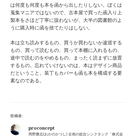
は何度も何度も本を函から出したりしない。ぼくは
蒐集マニアではないので、古本屋で買った函入り上
製本をさほど丁寧に扱わないが、大半の図書館のよ
うに購入時に函を捨てたりはしない。
本は立ち読みするもの、買うか買わないか逡巡する
もの、買って読むもの、買って本棚に入れるもの、
途中で読むのをやめるもの、まったく読まずに放置
するもの。忘れていけないのは、本はデザイン商品
だということ。装丁もカバーも函も本を構成する要
素なのである。
投稿者:
proconcept
岡野勝志(おかのかつし) 企画の総合シンクタンク「株式会