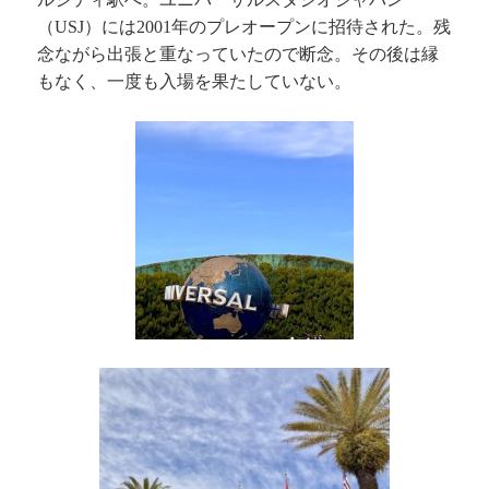
（
）には
年のプレオープンに招待された。残
USJ
2001
念ながら出張と重なっていたので断念。その後は縁
もなく、一度も入場を果たしていない。