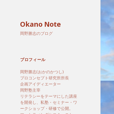
Okano Note
岡野勝志のブログ
プロフィール
岡野勝志(おかのかつし)
プロコンセプト研究所所長
企画アイディエーター
岡野塾主宰
リテラシーをテーマにした講座
を開発し、私塾・セミナー・ワ
ークショップ・研修で公開。