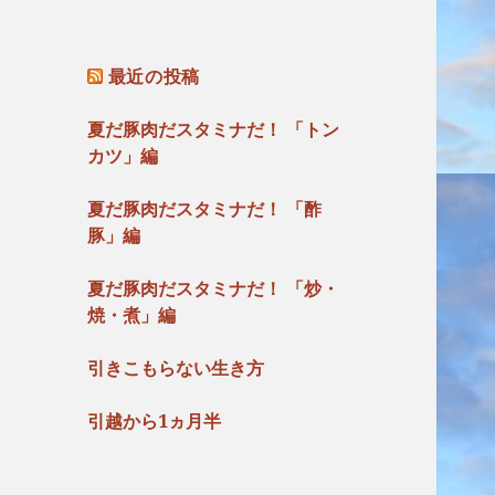
最近の投稿
夏だ豚肉だスタミナだ！ 「トン
カツ」編
夏だ豚肉だスタミナだ！ 「酢
豚」編
夏だ豚肉だスタミナだ！ 「炒・
焼・煮」編
引きこもらない生き方
引越から1ヵ月半