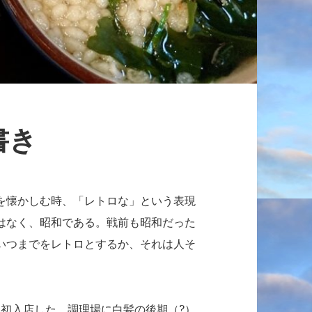
書き
を懐かしむ時、「レトロな」という表現
はなく、昭和である。戦前も昭和だった
いつまでをレトロとするか、それは人そ
初入店した。調理場に白髪の後期（?）