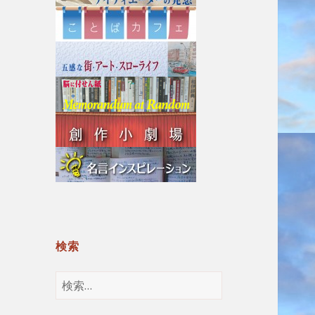
検索
検
索: