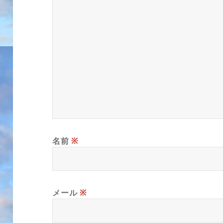
名前
※
メール
※