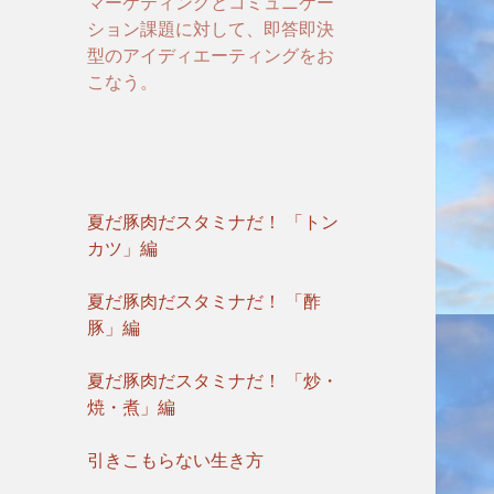
マーケティングとコミュニケー
ション課題に対して、即答即決
型のアイディエーティングをお
こなう。
夏だ豚肉だスタミナだ！ 「トン
カツ」編
夏だ豚肉だスタミナだ！ 「酢
豚」編
夏だ豚肉だスタミナだ！ 「炒・
焼・煮」編
引きこもらない生き方