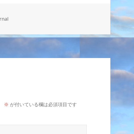
rnal
。
※
が付いている欄は必須項目です