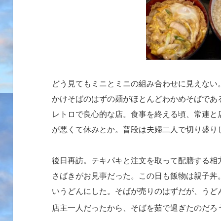
どう見てもミニとミニの組み合わせに見えない
かけそばのはずの麺がほとんどわかめそばであ
レトロで良心的な店。食事を終える頃、常連と
が悪くて休みとか。普段は夫婦二人で切り盛り
後日再訪。テキパキと注文を取って配膳する相
さばきがお見事だった。
この日も飯物は親子丼
いうどんにした。そばが売りのはずだが、うど
店主一人だったから、そばを茹で過ぎたのだろ