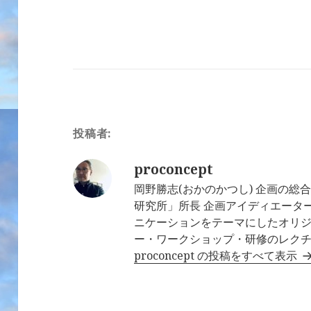
投稿者:
proconcept
岡野勝志(おかのかつし) 企画の
研究所」所長 企画アイディエータ
ニケーションをテーマにしたオリ
ー・ワークショップ・研修のレク
proconcept の投稿をすべて表示