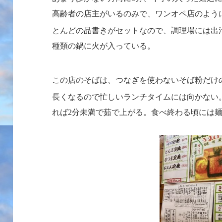
高齢者の店主がいるのみで、ワンオペ店のよう
とんどの品書きがセットなので、調理場には出
種類の鍋に火が入っている。
この店のそばは、つなぎを使わないそば粉だけ
長くなるので忙しいランチタイムには向かない
れば
分未満で茹で上がる。食べ終わる頃には
2