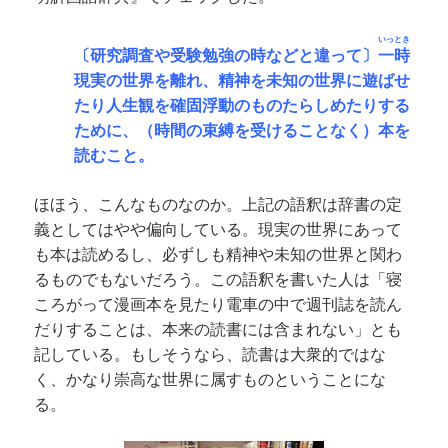
いっとき
〔研究調査や受験勉強の時などと違って〕
一時
現実の世界を離れ、精神を未知の世界に遊ばせ
たり人生観を確固浮動のものたらしめたりする
ために、（時間の束縛を受けることなく）本を
読むこと。
ほほう、こんなものなのか。上記の語釈は辞書の定
義としてはやや偏向している。現実の世界にあって
も本は読めるし、必ずしも精神や未知の世界と関わ
るものでもないだろう。この語釈を書いた人は「寝
ころがって漫画本を見たり電車の中で週刊誌を読ん
だりすることは、本来の読書には含まれない」とも
記している。もしそうなら、読書は大衆的ではな
く、かなり崇高な世界に属すものということにな
る。