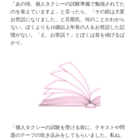
「あの頃、個人タクシーの試験準備で勉強されてた
のを覚えていますよ」と言ったら、「その節は大変
お世話になりました」と旦那氏。何のことかわから
ない。ぼくよりも
歳以上年長の人をお世話した記
10
憶がない。「え、お世話？」とぼくは首を傾げるば
かり。
「個人タクシーの試験を受ける前に、テキストや問
題のテープの吹き込みをしてもらいました。私ね、