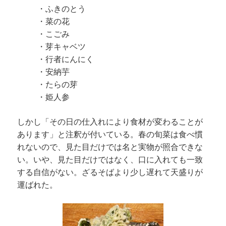
・ふきのとう
・菜の花
・こごみ
・芽キャベツ
・行者にんにく
・安納芋
・たらの芽
・姫人参
しかし「その日の仕入れにより食材が変わることが
あります」と注釈が付いている。春の旬菜は食べ慣
れないので、見た目だけでは名と実物が照合できな
い。いや、見た目だけではなく、口に入れても一致
する自信がない。ざるそばより少し遅れて天盛りが
運ばれた。