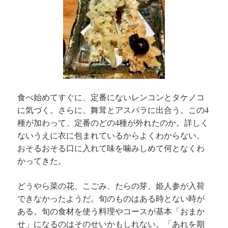
食べ始めてすぐに、定番にないレンコンとタケノコ
に気づく。さらに、舞茸とアスパラに出合う。この
4
種が加わって、定番のどの
種が外れたのか。詳しく
4
ないうえに衣に包まれているからよくわからない。
おそるおそる口に入れて味を噛みしめて何となくわ
かってきた。
どうやら菜の花、こごみ、たらの芽、姫人参が入荷
できなかったようだ。旬のものはある時とない時が
ある。旬の食材を使う料理やコースが基本「おまか
せ」になるのはそのせいかもしれない。「あれを期