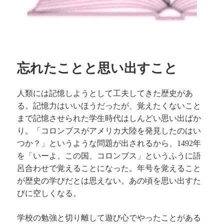
忘れたことと思い出すこと
人類には記憶しようとして工夫してきた歴史があ
る。記憶力はいいほうだったが、覚えたくないこと
まで記憶させられた学生時代はしんどい思い出ばか
り。「コロンブスがアメリカ大陸を発見したのはい
つか？」というような問題が出されるから、
年
1492
を「いーよ、この国、コロンブス」というふうに語
呂合わせで覚えることになった。年号を覚えること
が歴史の学びだとは思えない。あの頃を思い出すた
びに空しくなる。
学校の勉強と切り離して遊び心でやったことがある