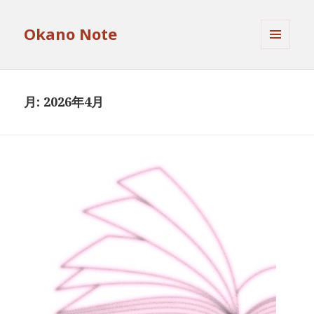
Okano Note
メニュ
ーとウ
ィジェ
ット
月:
2026年4月