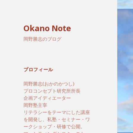
Okano Note
岡野勝志のブログ
プロフィール
岡野勝志(おかのかつし)
プロコンセプト研究所所長
企画アイディエーター
岡野塾主宰
リテラシーをテーマにした講座
を開発し、私塾・セミナー・ワ
ークショップ・研修で公開。