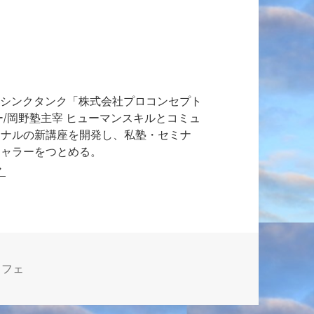
総合シンクタンク「株式会社プロコンセプト
ー/岡野塾主宰 ヒューマンスキルとコミュ
ジナルの新講座を開発し、私塾・セミナ
チャラーをつとめる。
カフェ