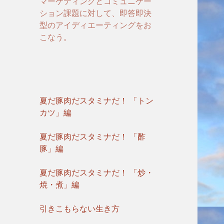
マーケティングとコミュニケー
ション課題に対して、即答即決
型のアイディエーティングをお
こなう。
夏だ豚肉だスタミナだ！ 「トン
カツ」編
夏だ豚肉だスタミナだ！ 「酢
豚」編
夏だ豚肉だスタミナだ！ 「炒・
焼・煮」編
引きこもらない生き方