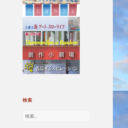
検索
検
索: