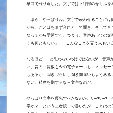
早口で繰り返した。文字では下線部のせりふを
「ほら、やっぱりね。文字で表わせることには
から、ことばをまず音声として聞き、そして音
なってから学習する。つまり、音声あっての文
くも何ともない」……こんなことを言う人もい
なるほど……と思わないわけではないが、音声
い。昔の回覧板も今の電子メールも、メッセー
もあるが、聞きづらいし聞き間違いもよくある
ない。精度を期するなら文字なのだ。
やっぱり文字を優先すべきなのか。いやいや、
字か？」という二者択一で書いたが、ことばの