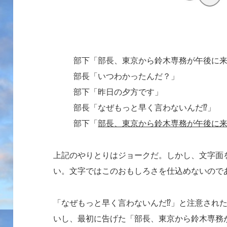
部下「部長、東京から鈴木専務が午後に
部長「いつわかったんだ？」
部下「昨日の夕方です」
部長「なぜもっと早く言わないんだ⁉」
部下「
部長、東京から鈴木専務が午後に
上記のやりとりはジョークだ。しかし、文字面
い。文字ではこのおもしろさを仕込めないので
「なぜもっと早く言わないんだ⁉」と注意され
いし、最初に告げた「部長、東京から鈴木専務