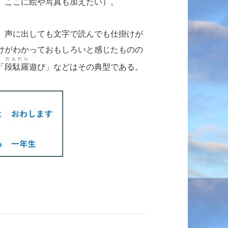
、ここに絵や写真も加えたい）。
、声に出しても文字で読んでも仕掛けが
けがわかっておもしろいと感じたものの
だんだら
「
段駄羅
遊び」などはその典型である。