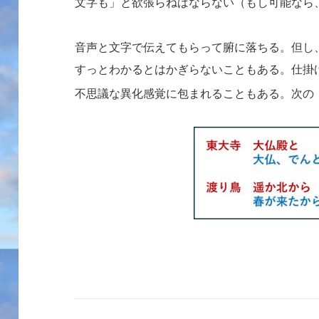
文字も」と欲張らねばならない（もし可能なら
音声と文字で伝えてもらって腑に落ちる。但し
すっとわかるとはかぎらないこともある。仕掛
不思議な異化感覚に包まれることもある。次の