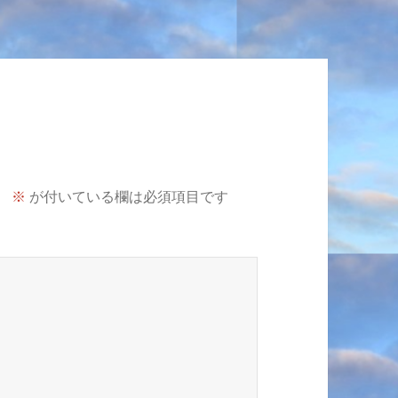
。
※
が付いている欄は必須項目です