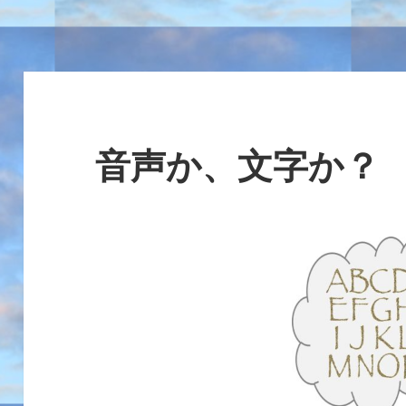
音声か、文字か？