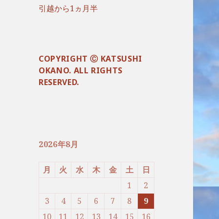
引越から1ヵ月半
COPYRIGHT Ⓒ KATSUSHI
OKANO. ALL RIGHTS
RESERVED.
2026年8月
月
火
水
木
金
土
日
1
2
3
4
5
6
7
8
9
10
11
12
13
14
15
16