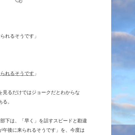
来られるそうです」
来られるそうです
」
を見るだけではジョークだとわからな
ある。
た部下は、「早く」を話すスピードと勘違
が午後に来られるそうです」を、今度は