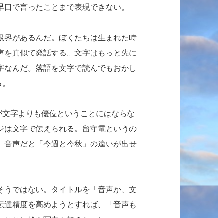
早口で言ったことまで表現できない。
限界があるんだ。ぼくたちは生まれた時
声を真似て発話する。文字はもっと先に
字なんだ。落語を文字で読んでもおかし
る。
が文字よりも優位ということにはならな
ジは文字で伝えられる。留守電というの
。音声だと「今週と今秋」の違いが出せ
そうではない。タイトルを「音声か、文
伝達精度を高めようとすれば、「音声も