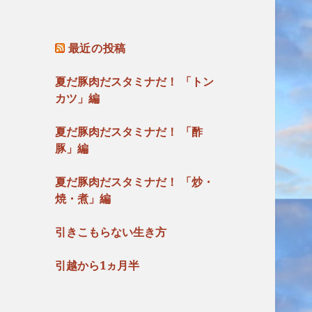
最近の投稿
夏だ豚肉だスタミナだ！ 「トン
カツ」編
夏だ豚肉だスタミナだ！ 「酢
豚」編
夏だ豚肉だスタミナだ！ 「炒・
焼・煮」編
引きこもらない生き方
引越から1ヵ月半