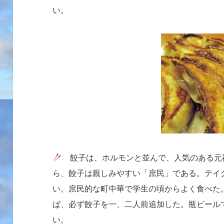
い。
餃子は、ホルモンと並んで、人気のある元
ら、餃子は親しみやすい「庶民」である。テイ
い。庶民的な町中華で学生の頃からよく食べた
ば、必ず餃子を一、二人前追加した。瓶ビール
い。