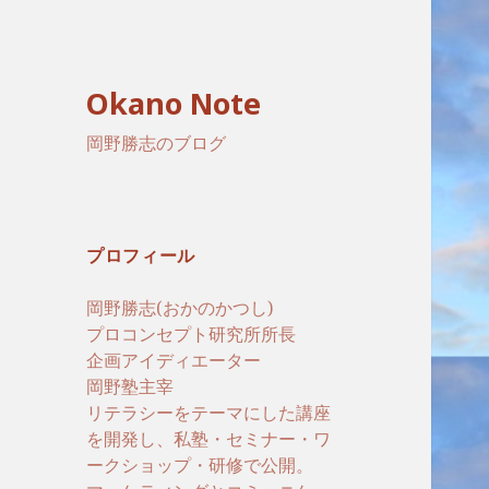
Okano Note
岡野勝志のブログ
プロフィール
岡野勝志(おかのかつし)
プロコンセプト研究所所長
企画アイディエーター
岡野塾主宰
リテラシーをテーマにした講座
を開発し、私塾・セミナー・ワ
ークショップ・研修で公開。