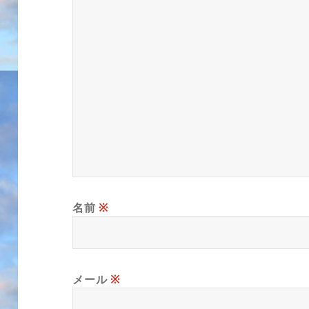
名前
※
メール
※