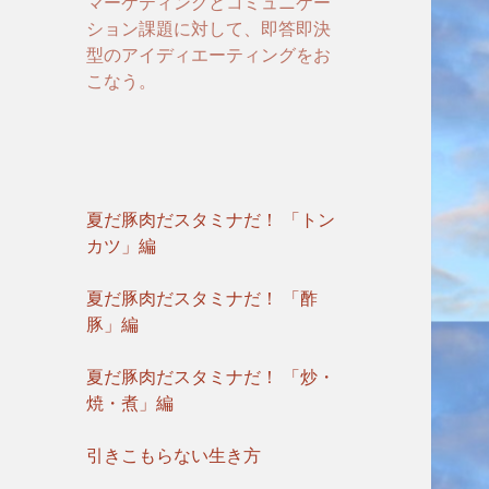
マーケティングとコミュニケー
ション課題に対して、即答即決
型のアイディエーティングをお
こなう。
夏だ豚肉だスタミナだ！ 「トン
カツ」編
夏だ豚肉だスタミナだ！ 「酢
豚」編
夏だ豚肉だスタミナだ！ 「炒・
焼・煮」編
引きこもらない生き方