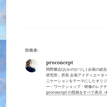
投稿者:
proconcept
岡野勝志(おかのかつし) 企画の
研究所」所長 企画アイディエータ
ニケーションをテーマにしたオリ
ー・ワークショップ・研修のレク
proconcept の投稿をすべて表示