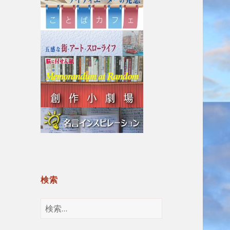
検索
検
索: