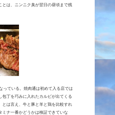
ことは、ニンニク臭が翌日の昼頃まで残
なっている。焼肉通は初めて入る店では
し包丁を巧みに入れたカルビが出てくる
。とは言え、牛と豚と羊と鶏を比較すれ
タミナ一番かどうかは検証できていな