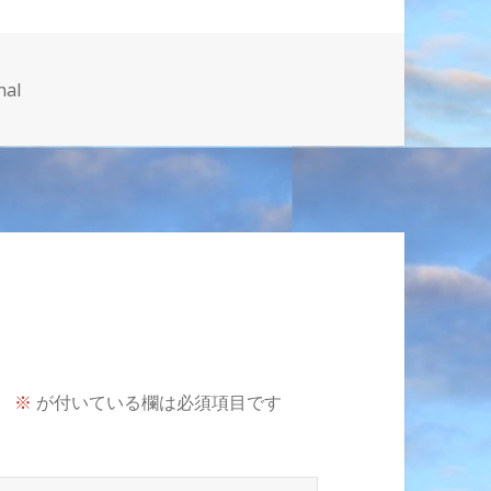
nal
。
※
が付いている欄は必須項目です