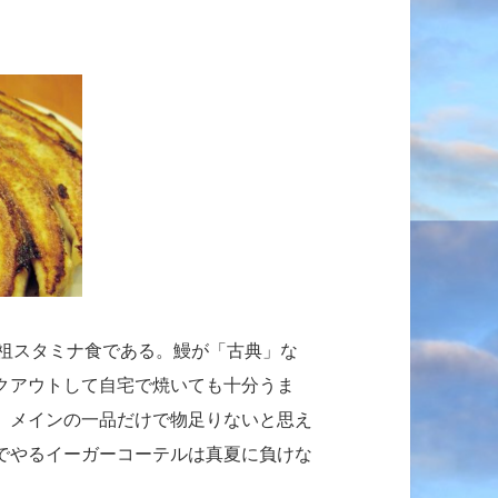
祖スタミナ食である。鰻が「古典」な
クアウトして自宅で焼いても十分うま
。メインの一品だけで物足りないと思え
でやるイーガーコーテルは真夏に負けな