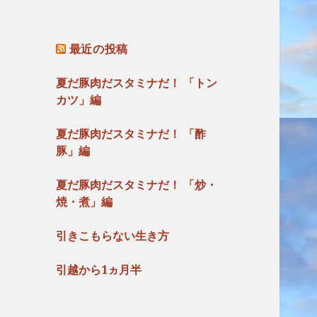
最近の投稿
夏だ豚肉だスタミナだ！ 「トン
カツ」編
夏だ豚肉だスタミナだ！ 「酢
豚」編
夏だ豚肉だスタミナだ！ 「炒・
焼・煮」編
引きこもらない生き方
引越から1ヵ月半