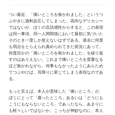
つい最近、「痛いところを衝かれました」というつ
ぶやきに過剰反応してしまった。高尚なデリカシー
ではないが、ぼくの言語感性からすると、この表現
は同一事項、同一人間関係において最初に気づいた
そのとき一度しか使えないはずである。過去に何度
も弱点をとらえられ責められてきた状況にあって、
何度目かの「痛いところを衝かれました」を繰り返
すのはありえない。これまで痛いところを度重なる
ほど衝かれながら、何事もなかったようにあらため
てつぶやけば、耳障りに変じてしまう表現なのであ
る。
もっと言えば、本人が意味した「痛いところ」が、
ぼくにとって「腐ったところ」あるいは「どうにも
こうにもならないところ」であったなら、あまりに
も軽々しいではないか。こっちが神妙なのに、本人