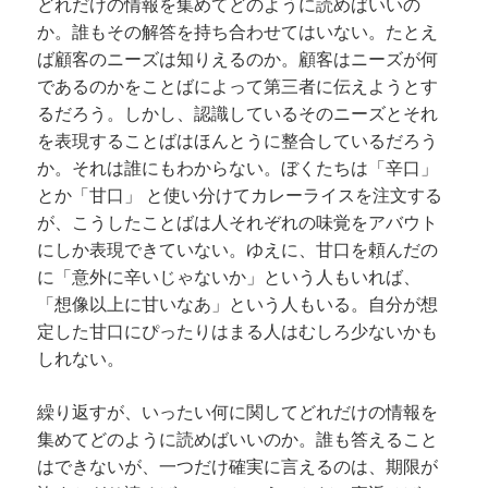
どれだけの情報を集めてどのように読めばいいの
か。誰もその解答を持ち合わせてはいない。たとえ
ば顧客のニーズは知りえるのか。顧客はニーズが何
であるのかをことばによって第三者に伝えようとす
るだろう。しかし、認識しているそのニーズとそれ
を表現することばはほんとうに整合しているだろう
か。それは誰にもわからない。ぼくたちは「辛口」
とか「甘口」 と使い分けてカレーライスを注文する
が、こうしたことばは人それぞれの味覚をアバウト
にしか表現できていない。ゆえに、甘口を頼んだの
に「意外に辛いじゃないか」という人もいれば、
「想像以上に甘いなあ」という人もいる。自分が想
定した甘口にぴったりはまる人はむしろ少ないかも
しれない。
繰り返すが、いったい何に関してどれだけの情報を
集めてどのように読めばいいのか。誰も答えること
はできないが、一つだけ確実に言えるのは、
期限が